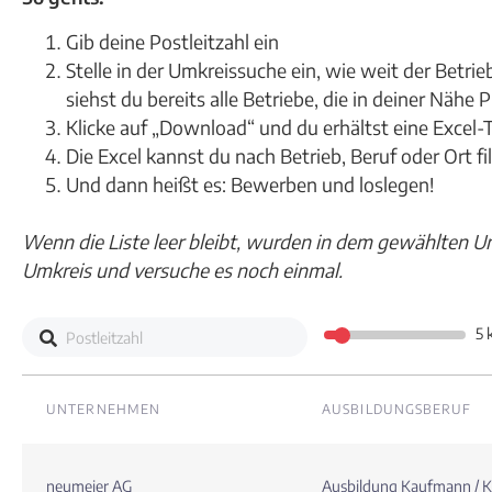
Gib deine Postleitzahl ein
Stelle in der Umkreissuche ein, wie weit der Betri
siehst du bereits alle Betriebe, die in deiner Nähe
Klicke auf „Download“ und du erhältst eine Excel
Die Excel kannst du nach Betrieb, Beruf oder Ort fil
Und dann heißt es: Bewerben und loslegen!
Wenn die Liste leer bleibt, wurden in dem gewählten Um
Umkreis und versuche es noch einmal.
5 
UNTERNEHMEN
AUSBILDUNGSBERUF
neumeier AG
Ausbildung Kaufmann / K