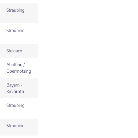
Straubing
Straubing
Steinach
Aholfing /
Obermotzing
Bayern -
Kirchroth
Straubing
Straubing