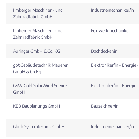
Ilmberger Maschinen- und
Industriemechaniker/in
Zahnradfabrik GmbH
Ilmberger Maschinen- und
Feinwerkmechaniker
Zahnradfabrik GmbH
Auringer GmbH & Co. KG
Dachdecker/in
gbt Gebäudetechnik Mauerer
Elektroniker/in - Energi
GmbH & Co.Kg
GSW Gold SolarWind Service
Elektroniker/in - Energi
GmbH
KEB Bauplanungs GmbH
Bauzeichner/in
Gluth Systemtechnik GmbH
Industriemechaniker/in