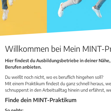
Willkommen bei Mein MINT-P
Hier findest du Ausbildungsbetriebe in deiner Nähe,
Berufen anbieten.
Du weißt noch nicht, wo es beruflich hingehen soll?
Mit einem Praktikum findest du ganz schnell heraus, welc
schnupperst in den Arbeitsalltag hinein und erfährst, w
Finde dein MINT-Praktikum
So gehts: