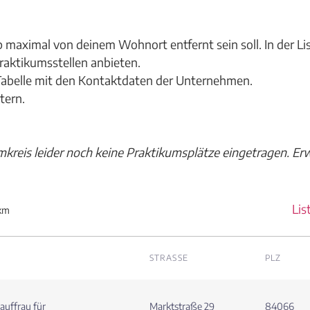
eb maximal von deinem Wohnort entfernt sein soll. In der Li
 Praktikumsstellen anbieten.
-Tabelle mit den Kontaktdaten der Unternehmen.
tern.
kreis leider noch keine Praktikumsplätze eingetragen. Er
Lis
km
STRASSE
PLZ
auffrau für
Marktstraße 29
84066