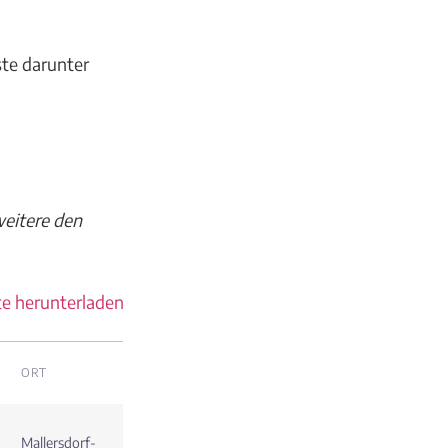
ste darunter
weitere den
te herunterladen
ORT
Mallersdorf-