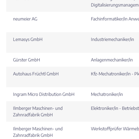
Digitalisierungsmanagem
neumeier AG
Fachinformatiker/in An
Lemasys GmbH
Industriemechaniker/in
Gürster GmbH
Anlagenmechaniker/in
Autohaus Früchtl GmbH
Kfz-Mechatroniker/in - 
Ingram Micro Distribution GmbH
Mechatroniker/in
Ilmberger Maschinen- und
Elektroniker/in - Betriebs
Zahnradfabrik GmbH
Ilmberger Maschinen- und
Werkstoffprüfer Wärmeb
Zahnradfabrik GmbH